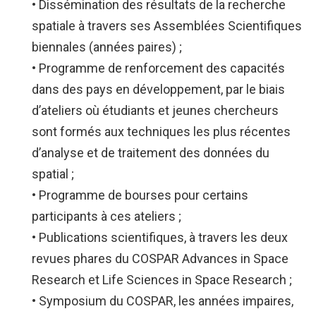
• Dissémination des résultats de la recherche
spatiale à travers ses Assemblées Scientifiques
Login
biennales (années paires) ;
with
• Programme de renforcement des capacités
Login
dans des pays en développement, par le biais
Facebook
with
d’ateliers où étudiants et jeunes chercheurs
sont formés aux techniques les plus récentes
Google
d’analyse et de traitement des données du
+
spatial ;
• Programme de bourses pour certains
participants à ces ateliers ;
• Publications scientifiques, à travers les deux
revues phares du COSPAR Advances in Space
Research et Life Sciences in Space Research ;
• Symposium du COSPAR, les années impaires,