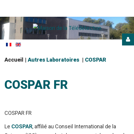
Login
or
register
Accueil
|
Autres Laboratoires
|
COSPAR
COSPAR
FR
CONNEXION
COSPAR FR
Le
COSPAR
, affilié au Conseil International de la